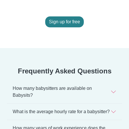
Sign up for free
Frequently Asked Questions
How many babysitters are available on
Babysits?
What is the average hourly rate for a babysitter?
How many years of work experience does the