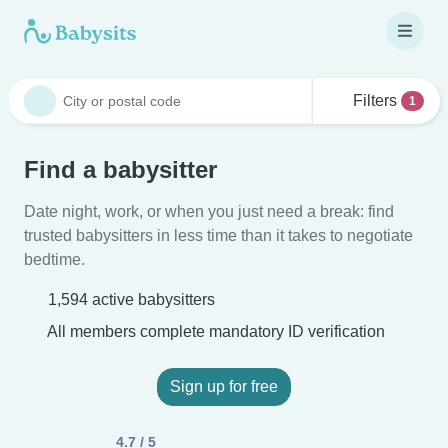
Filters
1
Find a babysitter
Date night, work, or when you just need a break: find
trusted babysitters in less time than it takes to negotiate
bedtime.
1,594 active babysitters
All members complete mandatory ID verification
Sign up for free
4.7 / 5