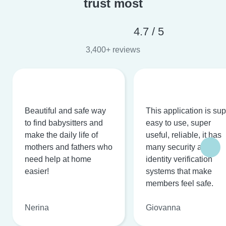
trust most
4.7 / 5
3,400+ reviews
Beautiful and safe way
This application is su
to find babysitters and
easy to use, super
make the daily life of
useful, reliable, it has
mothers and fathers who
many security and
need help at home
identity verification
easier!
systems that make
members feel safe.
Nerina
Giovanna