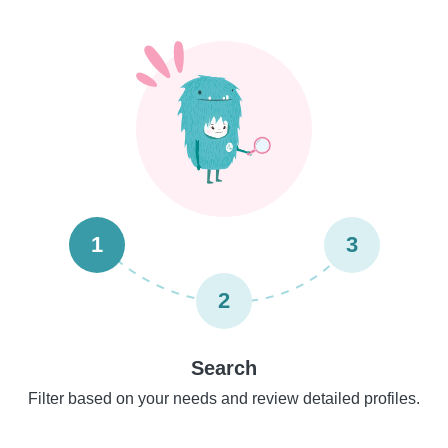
1
3
2
Search
Filter based on your needs and review detailed profiles.