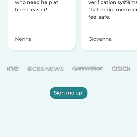
who need help at
verification system
home easier!
that make membe
feel safe.
Nerina
Giovanna
Sign me up!