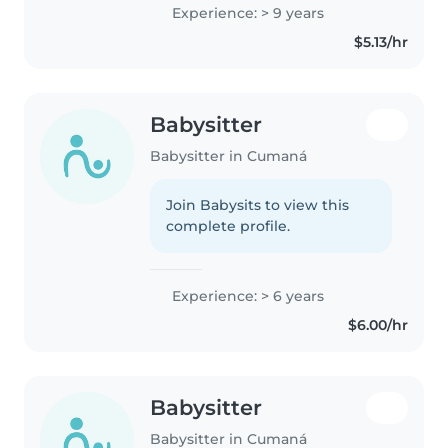
experiencia cuidando niños de
Experience: > 9 years
todas las edades. Tengo
$5.13/hr
experiencia con niños que
tienen necesidades..
Babysitter
Babysitter in Cumaná
Join Babysits to view this
complete profile.
Experience: > 6 years
$6.00/hr
Babysitter
Babysitter in Cumaná