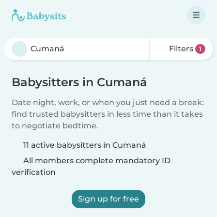
Filters
1
Babysitters in Cumaná
Date night, work, or when you just need a break:
find trusted babysitters in less time than it takes
to negotiate bedtime.
11 active babysitters in Cumaná
All members complete mandatory ID
verification
Sign up for free