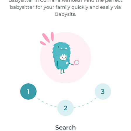
Babysitter in Cumaná wanted? Find the perfect
babysitter for your family quickly and easily via
Babysits.
1
3
2
Search