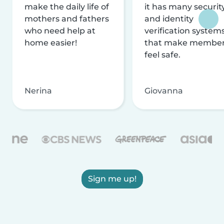
make the daily life of
it has many securit
mothers and fathers
and identity
who need help at
verification system
home easier!
that make membe
feel safe.
Nerina
Giovanna
Sign me up!