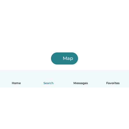
Map
Home
Search
Messages
Favorites
English