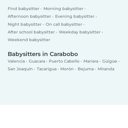
Find babysitter
Morning babysitter
Afternoon babysitter
Evening babysitter
Night babysitter
On call babysitter
After school babysitter
Weekday babysitter
Weekend babysitter
Babysitters in Carabobo
Valencia
Guacara
Puerto Cabello
Mariara
Güigüe
San Joaquín
Tacarigua
Morón
Bejuma
Miranda