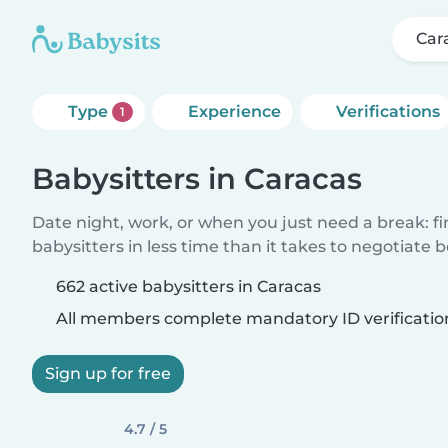
Car
Type
Experience
Verifications
1
Babysitters in Caracas
Date night, work, or when you just need a break: f
babysitters in less time than it takes to negotiate 
662 active babysitters in Caracas
All members complete mandatory ID verificatio
Sign up for free
4.7 / 5