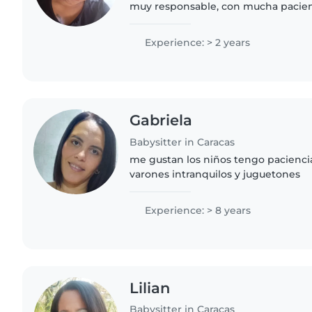
muy responsable, con mucha pacien
amo lo que hago me esfuerzo mucho 
He cuidado niños y adultos..
Experience: > 2 years
Gabriela
Babysitter in Caracas
me gustan los niños tengo pacienc
varones intranquilos y juguetones
Experience: > 8 years
Lilian
Babysitter in Caracas