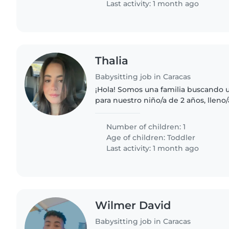
Last activity: 1 month ago
Thalia
Babysitting job in Caracas
¡Hola! Somos una familia buscando 
para nuestro niño/a de 2 años, lleno
juguetón/a. Necesitamos a alguien 
la tarea y que se..
Number of children: 1
Age of children:
Toddler
Last activity: 1 month ago
Wilmer David
Babysitting job in Caracas