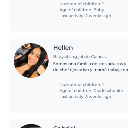
eso necesito ayuda..
Number of children: 1
Age of children:
Baby
Last activity: 2 weeks ago
Hellen
Babysitting job in Caracas
Somos una familia de tres adultos y 
de chef ejecutivo y mamá trabaja en
nocturno, la hermana mayor trabaja 
viernes y tiene..
Number of children: 1
Age of children:
Gradeschooler
Last activity: 3 weeks ago