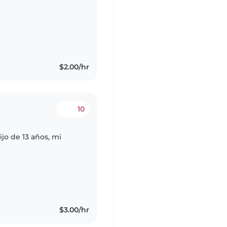
$2.00/hr
10
ijo de 13 años, mi
$3.00/hr