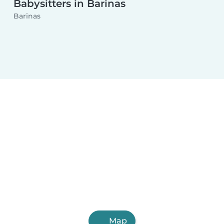
Babysitters in Barinas
Barinas
Map