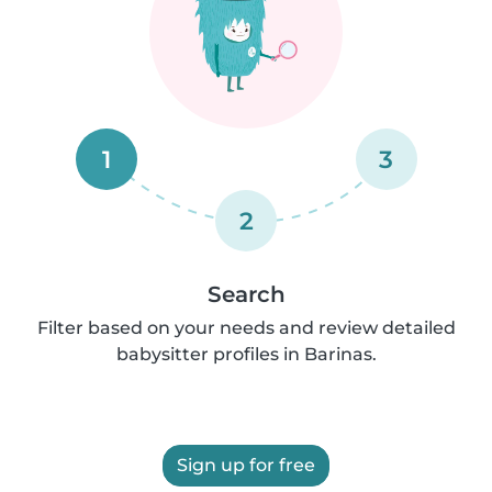
1
3
2
Search
Filter based on your needs and review detailed
babysitter profiles in Barinas.
Sign up for free