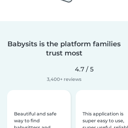
Babysits is the platform families
trust most
4.7 / 5
3,400+ reviews
Beautiful and safe
This application is
way to find
super easy to use,
babysitters and
super useful, reliabl