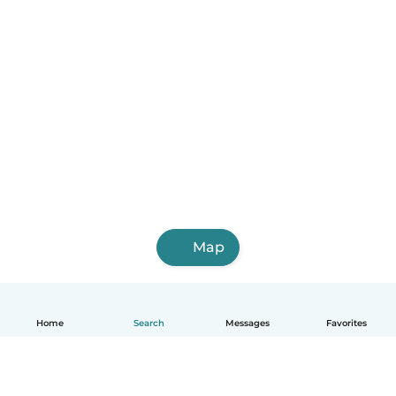
Map
Home
Search
Messages
Favorites