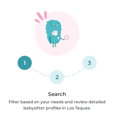
1
3
2
Search
Filter based on your needs and review detailed
babysitter profiles in Los Teques.