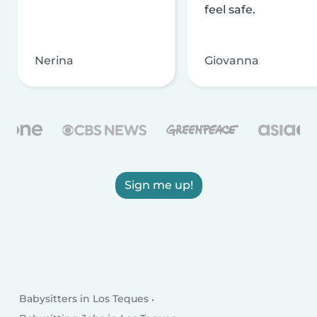
feel safe.
Nerina
Giovanna
Sign me up!
Babysitters in Los Teques