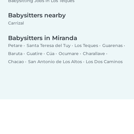
Babysitting Jobs in Los Teques
Babysitters nearby
Carrizal
Babysitters in Miranda
Petare
Santa Teresa del Tuy
Los Teques
Guarenas
Baruta
Guatire
Cúa
Ocumare
Charallave
Chacao
San Antonio de Los Altos
Los Dos Caminos