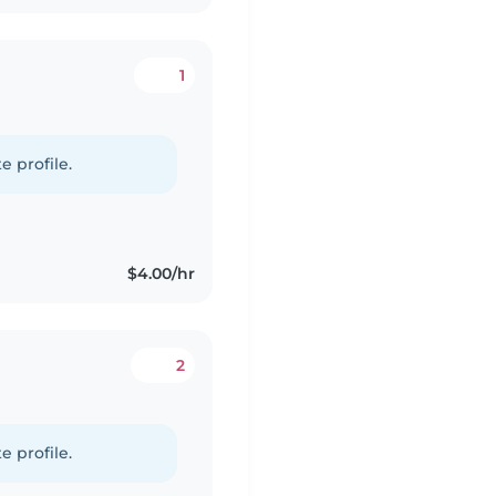
1
e profile.
$4.00/hr
2
e profile.