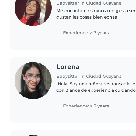
Babysitter in Ciudad Guayana
Me encantan los niños me gusta se
gustan las cosas bien echas
Experience: > 7 years
Lorena
Babysitter in Ciudad Guayana
¡Hola! Soy una niñera responsable, 
con 3 años de experiencia cuidando 
edades. Me encanta dibujar, leer cu
manualidades y tocar música...
Experience: > 3 years