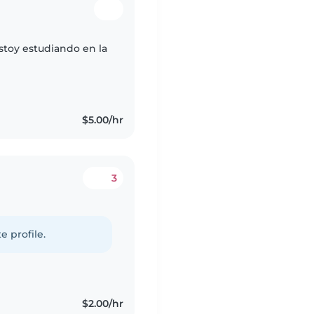
estoy estudiando en la
$5.00/hr
3
e profile.
$2.00/hr