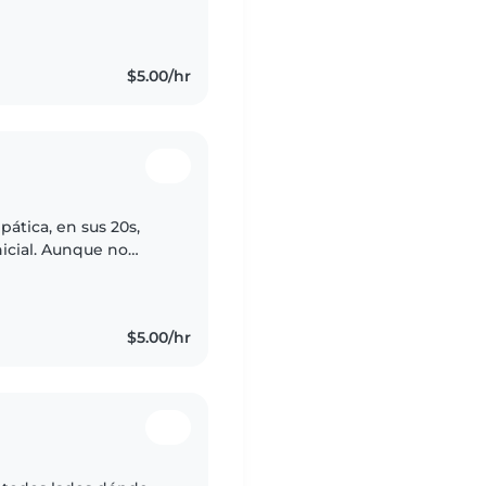
$5.00/hr
ática, en sus 20s,
nicial. Aunque no
ilidades para
$5.00/hr