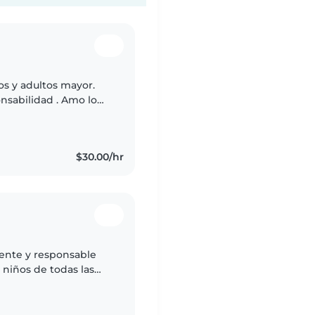
os y adultos mayor.
$30.00/hr
iente y responsable
niños de todas las
queños, preescolares