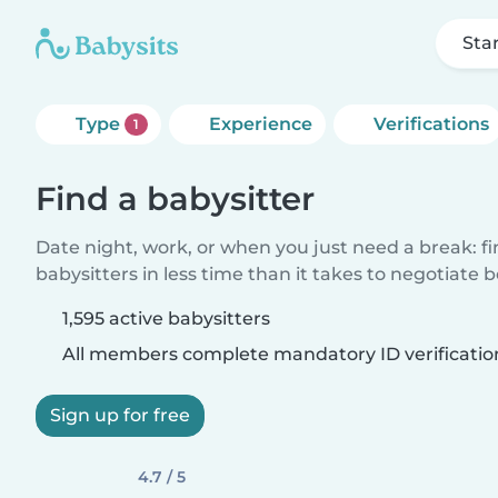
Sta
Type
Experience
Verifications
1
Find a babysitter
Date night, work, or when you just need a break: f
babysitters in less time than it takes to negotiate 
1,595 active babysitters
All members complete mandatory ID verificatio
Sign up for free
4.7 / 5