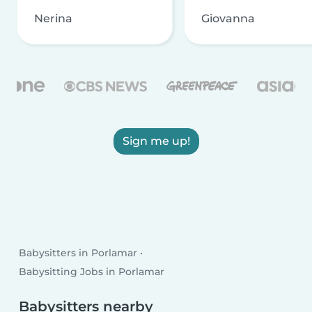
Nerina
Giovanna
Sign me up!
Babysitters in Porlamar
Babysitting Jobs in Porlamar
Babysitters nearby