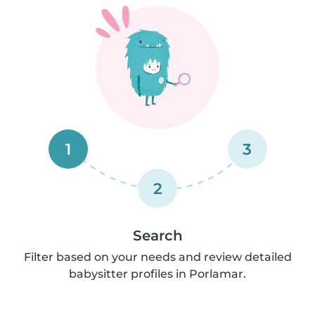
1
3
2
Search
Filter based on your needs and review detailed
babysitter profiles in Porlamar.