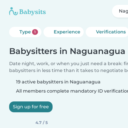
Na
Type
Experience
Verifications
1
Babysitters in Naguanagua
Date night, work, or when you just need a break: f
babysitters in less time than it takes to negotiate 
19 active babysitters in Naguanagua
All members complete mandatory ID verificatio
Sign up for free
4.7 / 5