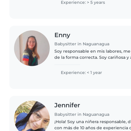
Experience: > 5 years
Enny
Babysitter in Naguanagua
Soy responsable en mis labores, me
de la forma correcta. Soy cariñosa 
trabajar con niños pequeños.
Experience: < 1 year
Jennifer
Babysitter in Naguanagua
¡Hola! Soy una niñera responsable, d
con más de 10 años de experiencia