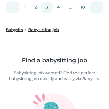
1
2
3
4
...
10
Babysits
Babysitting job
Find a babysitting job
Babysitting job wanted? Find the perfect
babysitting job quickly and easily via Babysits.