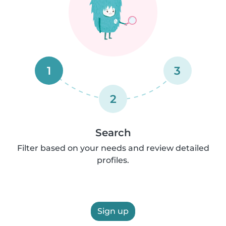
1
3
2
Search
Filter based on your needs and review detailed
profiles.
Sign up