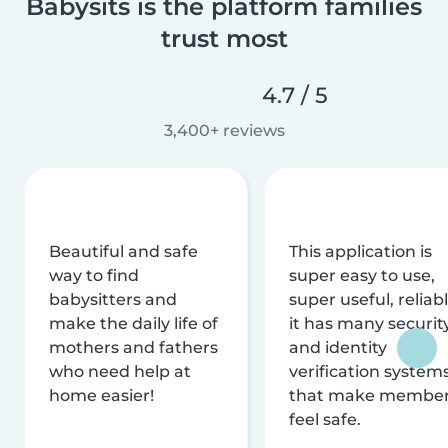
Babysits is the platform families
trust most
4.7 / 5
3,400+ reviews
Beautiful and safe
This application is
way to find
super easy to use,
babysitters and
super useful, reliabl
make the daily life of
it has many securit
mothers and fathers
and identity
who need help at
verification system
home easier!
that make membe
feel safe.