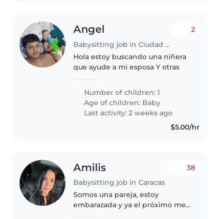
Angel
2
Babysitting job in Ciudad Guayana
Hola estoy buscando una niñera
que ayude a mi esposa Y otras
Number of children: 1
Age of children:
Baby
Last activity: 2 weeks ago
$5.00/hr
Amilis
38
Babysitting job in Caracas
Somos una pareja, estoy
embarazada y ya el próximo mes
es mi parto. Somos tranquilos,