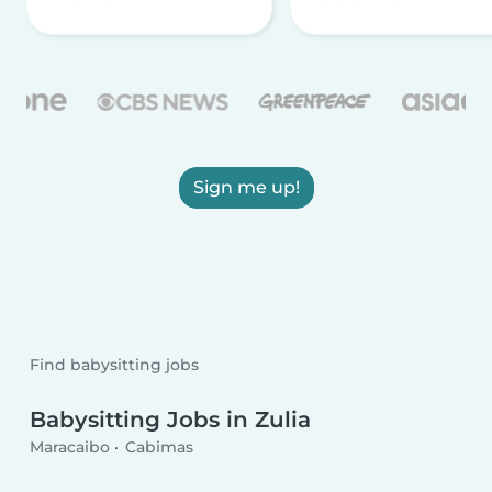
Sign me up!
Find babysitting jobs
Babysitting Jobs in Zulia
Maracaibo
Cabimas