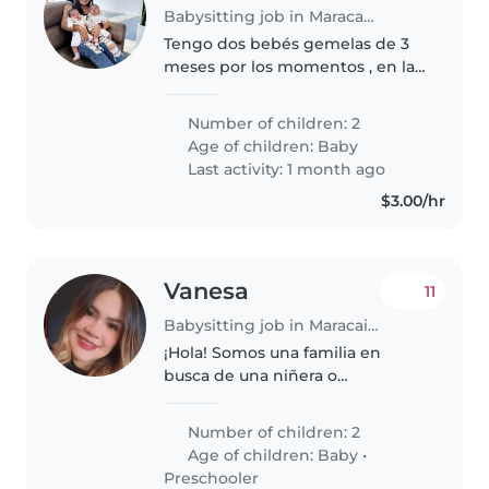
Babysitting job in Maracaibo
Tengo dos bebés gemelas de 3
meses por los momentos , en la
casa vivimos mi esposo las bebés
y yo por ahora yo cuido de ellas y
Number of children: 2
somos una familia muy
Age of children:
Baby
responsable y con ganas de
Last activity: 1 month ago
tener..
$3.00/hr
Vanesa
11
Babysitting job in Maracaibo
¡Hola! Somos una familia en
busca de una niñera o
cuidador(a) para nuestros dos
pequeños, un bebé y un niño en
Number of children: 2
edad preescolar. Nuestros hijos
Age of children:
Baby
•
son cariñosos, habladores y muy
Preschooler