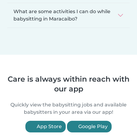
What are some activities I can do while
babysitting in Maracaibo?
Care is always within reach with
our app
Quickly view the babysitting jobs and available
babysitters in your area via our app!
App Store
Google Play