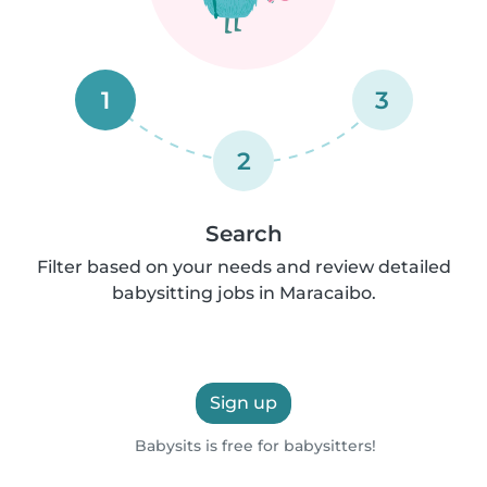
1
3
2
Search
Filter based on your needs and review detailed
babysitting jobs in Maracaibo.
Sign up
Babysits is free for babysitters!