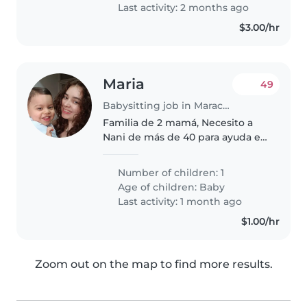
amigables...
Last activity: 2 months ago
$3.00/hr
Maria
49
Babysitting job in Maracaibo
Familia de 2 mamá, Necesito a
Nani de más de 40 para ayuda en
el hogar y cuidado de bebé 2
años.
Number of children: 1
Age of children:
Baby
Last activity: 1 month ago
$1.00/hr
Zoom out on the map to find more results.