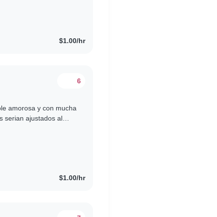
$1.00/hr
6
ble amorosa y con mucha
s serian ajustados al
$1.00/hr