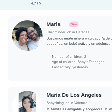
4.7 / 5
Maria
New
Childminder job in Caracas
Buscamos una/n niñera o cuidador/a de 
pequeños: un bebé activo y un adolescen
requiere experiencia con niños de estas 
Number of children: 2
Age of children:
Baby
•
Teenager
Last activity: yesterday
Maria De Los Angeles
Babysitting job in Valencia
Mi familia es amigable y acogedora. Mi 