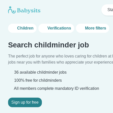
Sta
Children
Verifications
More filters
Search childminder job
The perfect job for anyone who loves caring for children a
jobs near you with families who appreciate your experience
36 available childminder jobs
100% free for childminders
All members complete mandatory ID verification
Sign up for free