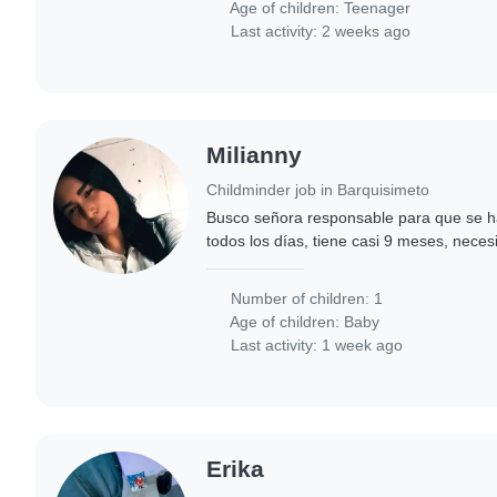
Age of children:
Teenager
Last activity: 2 weeks ago
Milianny
Childminder job in Barquisimeto
Busco señora responsable para que se 
todos los días, tiene casi 9 meses, neces
los pagos que sean 15 y último, desde la
Number of children: 1
Age of children:
Baby
Last activity: 1 week ago
Erika