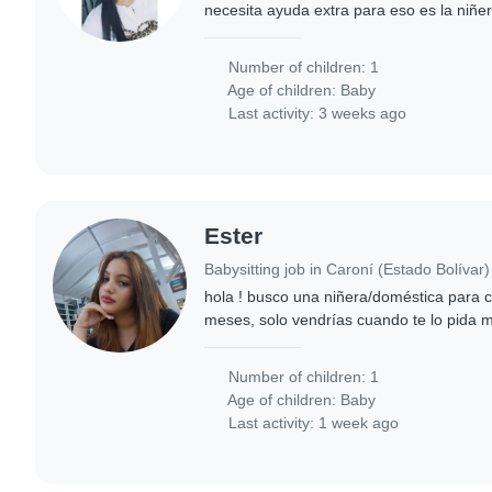
necesita ayuda extra para eso es la niñe
Number of children: 1
Age of children:
Baby
Last activity: 3 weeks ago
Ester
Babysitting job in Caroní (Estado Bolívar)
hola ! busco una niñera/doméstica para 
meses, solo vendrías cuando te lo pida 
semana salteado contactame si te intere
Number of children: 1
Age of children:
Baby
Last activity: 1 week ago