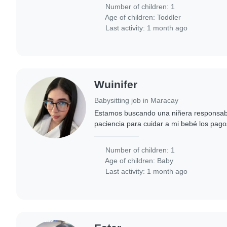
Number of children: 1
Age of children:
Toddler
Last activity: 1 month ago
Wuinifer
Babysitting job in Maracay
Estamos buscando una niñera responsa
paciencia para cuidar a mi bebé los pago
hablar con la niñera
Number of children: 1
Age of children:
Baby
Last activity: 1 month ago