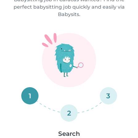
perfect babysitting job quickly and easily via
Babysits.
1
3
2
Search