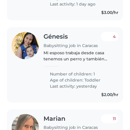
edades y disposición..
Last activity: 1 day ago
$3.00/hr
Génesis
4
Babysitting job in Caracas
Mi esposo trabaja desde casa
tenemos un perro y también
vive mi hermana
Number of children: 1
Age of children:
Toddler
Last activity: yesterday
$2.00/hr
Marian
11
Babysitting job in Caracas