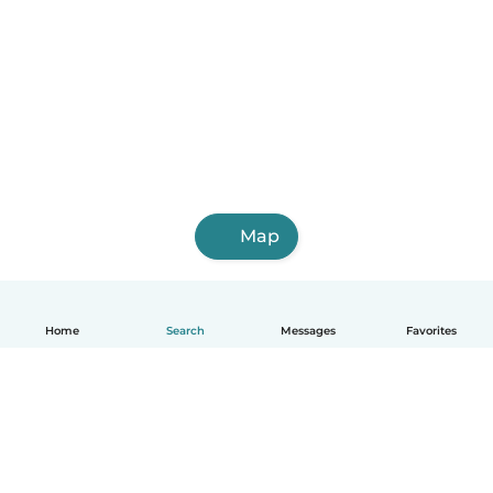
Map
Home
Search
Messages
Favorites
English