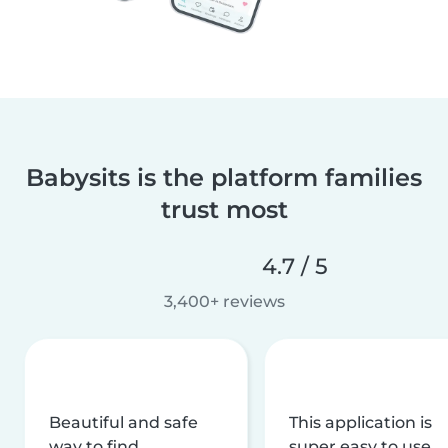
Babysits is the platform families
trust most
4.7 / 5
3,400+ reviews
Beautiful and safe
This application is
way to find
super easy to use,