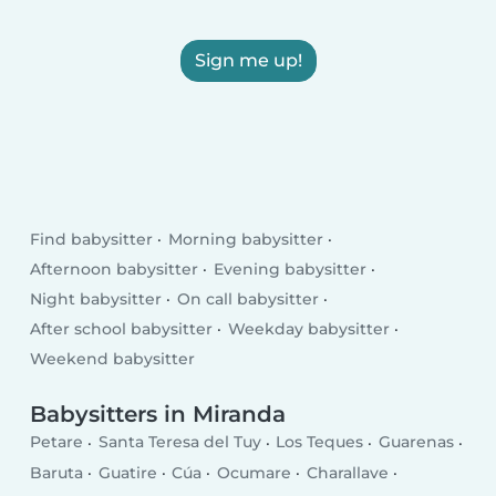
Sign me up!
Find babysitter
Morning babysitter
Afternoon babysitter
Evening babysitter
Night babysitter
On call babysitter
After school babysitter
Weekday babysitter
Weekend babysitter
Babysitters in Miranda
Petare
Santa Teresa del Tuy
Los Teques
Guarenas
Baruta
Guatire
Cúa
Ocumare
Charallave