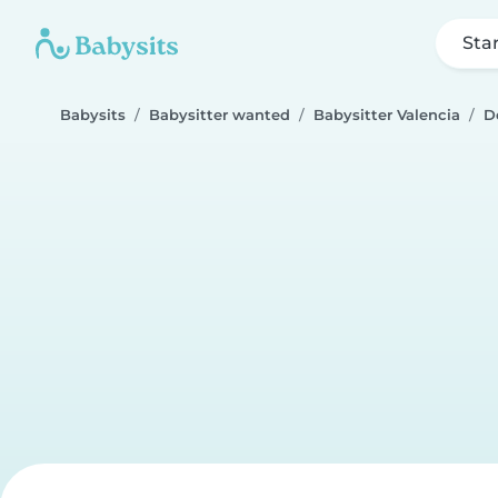
Sta
Babysits
Babysitter wanted
Babysitter Valencia
D