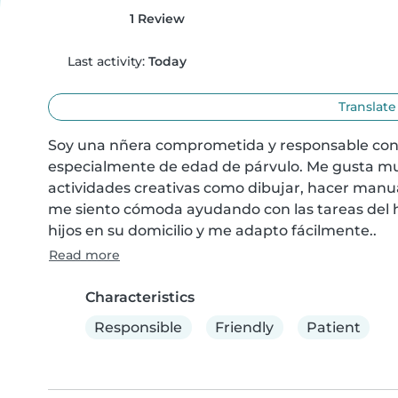
1 Review
Last activity:
Today
Translate
Soy una nñera comprometida y responsable con 2
especialmente de edad de párvulo. Me gusta much
actividades creativas como dibujar, hacer manua
me siento cómoda ayudando con las tareas del hog
hijos en su domicilio y me adapto fácilmente..
Read more
Characteristics
Responsible
Friendly
Patient