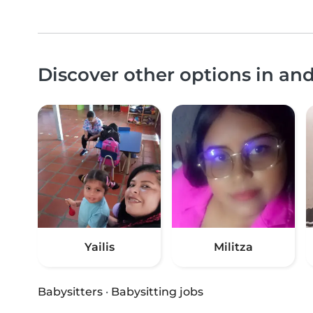
Discover other options in an
Yailis
Militza
Babysitters
·
Babysitting jobs