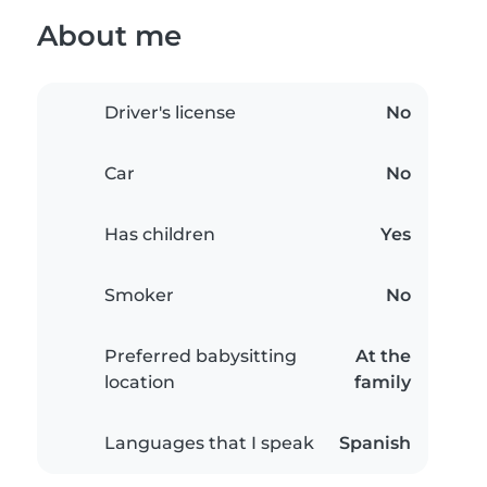
About me
Driver's license
No
Car
No
Has children
Yes
Smoker
No
Preferred babysitting
At the
location
family
Languages that I speak
Spanish