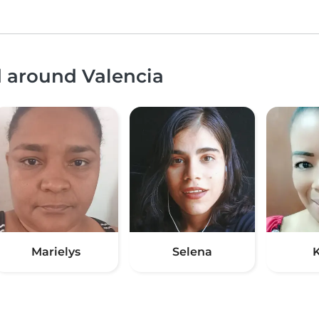
d around Valencia
Marielys
Selena