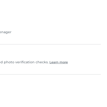
enager
 photo verification checks.
Learn more