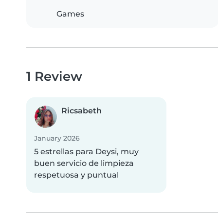
Games
1 Review
Ricsabeth
January 2026
5 estrellas para Deysi, muy
buen servicio de limpieza
respetuosa y puntual