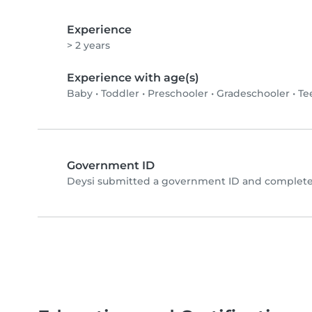
Experience
> 2 years
Experience with age(s)
Baby
•
Toddler
•
Preschooler
•
Gradeschooler
•
Te
Government ID
Deysi submitted a government ID and completed