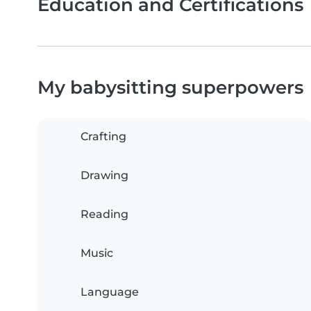
Education and Certifications
My babysitting superpowers
Crafting
Drawing
Reading
Music
Language