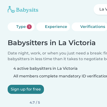
La V
Type
Experience
Verifications
1
Babysitters in La Victoria
Date night, work, or when you just need a break: f
babysitters in less time than it takes to negotiate 
4 active babysitters in La Victoria
All members complete mandatory ID verificatio
Sign up for free
4.7 / 5