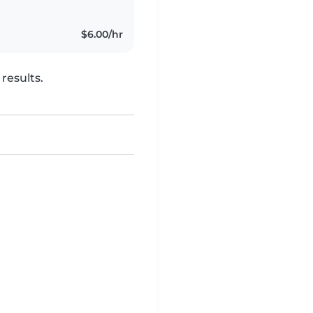
$6.00/hr
results.