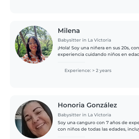
Milena
Babysitter in La Victoria
¡Hola! Soy una niñera en sus 20s, co
experiencia cuidando niños en edad
primaria. Tengo experiencia con ni
especiales, incluyendo autismo,..
Experience: > 2 years
Honoria González
Babysitter in La Victoria
Soy una canguro con 7 años de expe
con niños de todas las edades, incl
pequeños y preescolares. Tengo estu