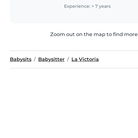
habilidades como..
Experience: > 7 years
Zoom out on the map to find more 
Babysits
Babysitter
La Victoria