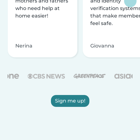
mothers and fathers
and identity
who need help at
verification system
home easier!
that make membe
feel safe.
Nerina
Giovanna
Sign me up!