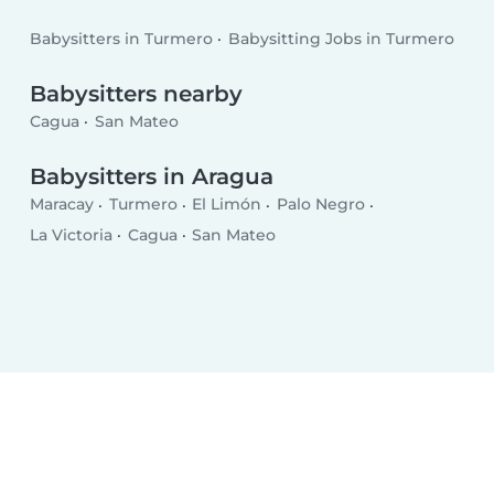
Babysitters in Turmero
Babysitting Jobs in Turmero
Babysitters nearby
Cagua
San Mateo
Babysitters in Aragua
Maracay
Turmero
El Limón
Palo Negro
La Victoria
Cagua
San Mateo