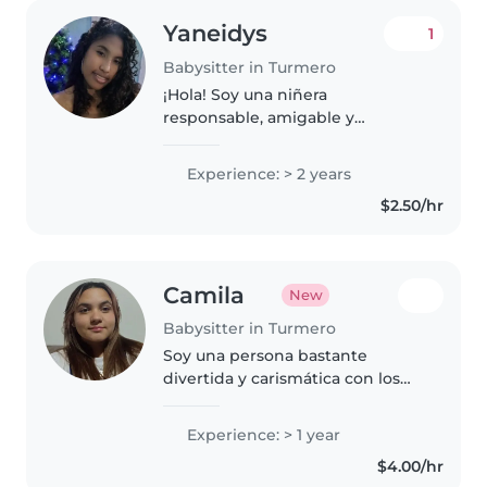
Yaneidys
1
Babysitter in Turmero
¡Hola! Soy una niñera
responsable, amigable y
bondadosa con 2 años de
experiencia cuidando bebés,
Experience: > 2 years
niños pequeños, preescolares y
$2.50/hr
escolares. Me encanta dibujar,
leer cuentos, hacer..
Camila
New
Babysitter in Turmero
Soy una persona bastante
divertida y carismática con los
niños,me gusta enseñarles cosas
nuevas como idiomas ,música
Experience: > 1 year
,arte ,etc. Tengo experiencia
$4.00/hr
siendo niñera bilingüe.