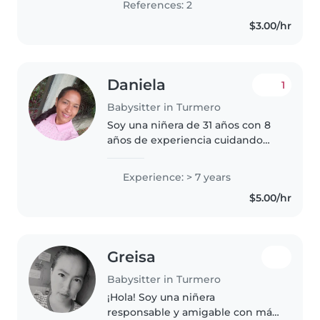
References: 2
$3.00/hr
Daniela
1
Babysitter in Turmero
Soy una niñera de 31 años con 8
años de experiencia cuidando
niños de todas las edades, desde
bebés hasta adolescentes. Soy
Experience: > 7 years
una persona responsable,
$5.00/hr
calmada y empática, que
disfruta..
Greisa
Babysitter in Turmero
¡Hola! Soy una niñera
responsable y amigable con más