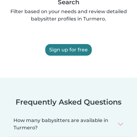
Search
Filter based on your needs and review detailed
babysitter profiles in Turmero.
Sign up for free
Frequently Asked Questions
How many babysitters are available in
Turmero?