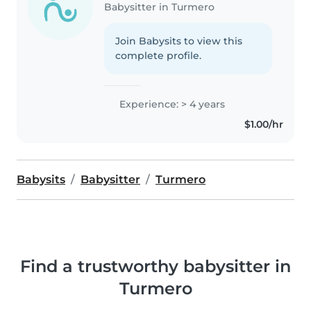
Babysitter in Turmero
Join Babysits to view this
complete profile.
Experience: > 4 years
$1.00/hr
Babysits
Babysitter
Turmero
Find a trustworthy babysitter in
Turmero