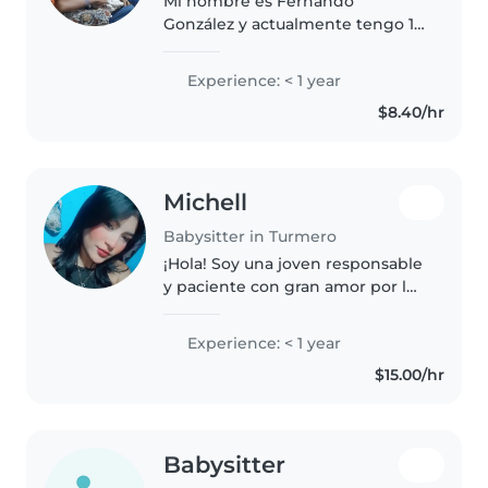
Mi nombre es Fernando
González y actualmente tengo 19
años (cerca de los 20) y me
encuentro estudiando en el 2do
Experience: < 1 year
semestre de mi carrera de
$8.40/hr
admiración en la universidad de
Carabobo..
Michell
Babysitter in Turmero
¡Hola! Soy una joven responsable
y paciente con gran amor por los
niños. Aunque recién comienzo
en el cuidado infantil, tengo
Experience: < 1 year
experiencia con bebés, niños
$15.00/hr
pequeños y preescolares...
Babysitter