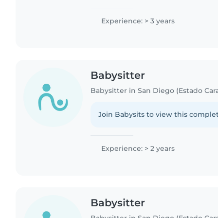
Experience: > 3 years
Babysitter
Babysitter in San Diego (Estado Ca
Join Babysits to view this complet
Experience: > 2 years
Babysitter
Babysitter in San Diego (Estado Ca