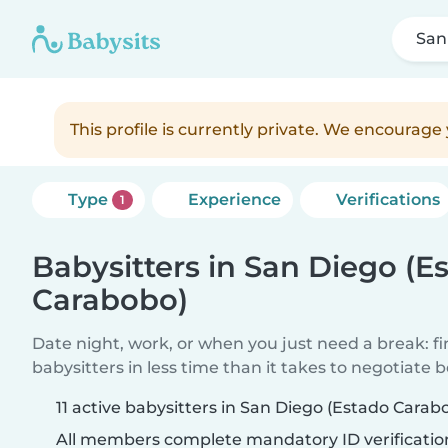
San
This profile is currently private. We encourag
Type
Experience
Verifications
1
Babysitters in San Diego (E
Carabobo)
Date night, work, or when you just need a break: f
babysitters in less time than it takes to negotiate 
11 active babysitters in San Diego (Estado Carab
All members complete mandatory ID verificatio