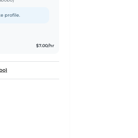
e profile.
$7.00/hr
bo)