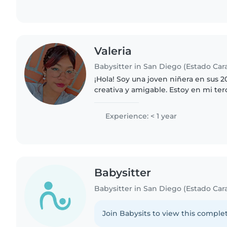
Valeria
Babysitter in San Diego (Estado Ca
¡Hola! Soy una joven niñera en sus 2
creativa y amigable. Estoy en mi te
educación en la universidad de car
experiencia con niños con necesida
Experience: < 1 year
Babysitter
Babysitter in San Diego (Estado Ca
Join Babysits to view this complet