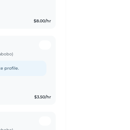
$8.00/hr
rabobo)
e profile.
$3.50/hr
rabobo)