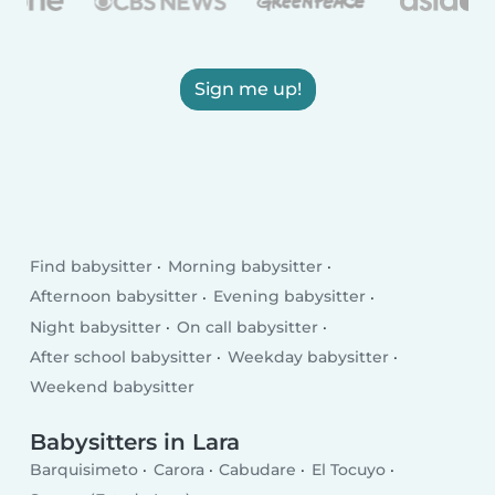
Sign me up!
Find babysitter
Morning babysitter
Afternoon babysitter
Evening babysitter
Night babysitter
On call babysitter
After school babysitter
Weekday babysitter
Weekend babysitter
Babysitters in Lara
Barquisimeto
Carora
Cabudare
El Tocuyo