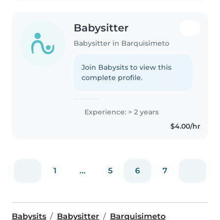
Babysitter
Babysitter in Barquisimeto
Join Babysits to view this
complete profile.
Experience: > 2 years
$4.00/hr
1
...
5
6
7
Babysits
Babysitter
Barquisimeto