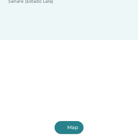
Sanare (Estado Lara)
Map